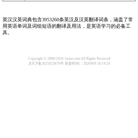
英汉汉英词典包含3953260条英汉及汉英翻译词条，涵盖了常
用英语单词及词组短语的翻译及用法，是英语学习的必备工
具。
Copyright © 2000-2024 1mrm.com All Rights Reserved
京ICP备2021023879号
更新时间：2026/8/9 18:14:24