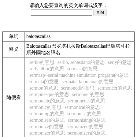
请输入您要查询的英文单词或汉字：
单词
balotaszallas
Balotaszallas巴罗塔札拉斯Balotaszallas巴羅塔札拉
释义
斯外國地名譯名
serlio的意思
serlio, sebastiano的意思
serly的意思
serly, tibor的意思
sermasp的意思
sermasp--serial machine simulation program的意思
sermata的意思
sermata, kepulauan的意思
sermon的意思
sermoned的意思
sermoneer的意思
sermonesque的意思
sermonet的意思
随便看
sermonette的意思
sermonettes的意思
sermonic的意思
sermonical的意思
sermoning的意思
sermonise的意思
sermoniser的意思
sermonising的意思
sermonize的意思
sermonized的意思
sermonizer的意思
sermonizers的意思