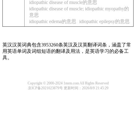
idiopathic disease of muscle的意思
idiopathic disease of muscle; idiopathic myopathy的
意思
idiopathic edema的意思
idiopathic epilepsy的意思
英汉汉英词典包含3953260条英汉及汉英翻译词条，涵盖了常
用英语单词及词组短语的翻译及用法，是英语学习的必备工
具。
Copyright © 2000-2024 1mrm.com All Rights Reserved
京ICP备2021023879号
更新时间：2026/8/9 21:45:29