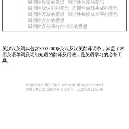
周期性股票的意思
周期性胀缩的意思
周期性脉波列的意思
周期性血球生成的意思
周期性衰减的意思
周期性裂纹成长率的意思
周期性误差的意思
周期性误差积分控制器的意思
英汉汉英词典包含3953260条英汉及汉英翻译词条，涵盖了常
用英语单词及词组短语的翻译及用法，是英语学习的必备工
具。
Copyright © 2000-2024 1mrm.com All Rights Reserved
京ICP备2021023879号
更新时间：2026/8/9 22:50:46