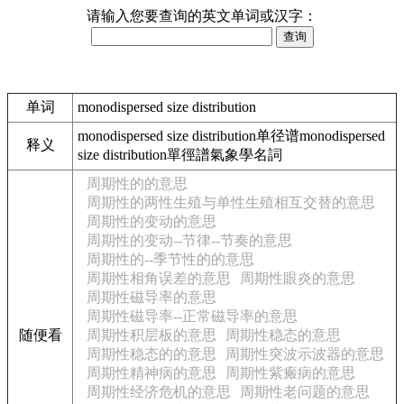
请输入您要查询的英文单词或汉字：
单词
monodispersed size distribution
monodispersed size distribution单径谱monodispersed
释义
size distribution單徑譜氣象學名詞
周期性的的意思
周期性的两性生殖与单性生殖相互交替的意思
周期性的变动的意思
周期性的变动--节律--节奏的意思
周期性的--季节性的的意思
周期性相角误差的意思
周期性眼炎的意思
周期性磁导率的意思
周期性磁导率--正常磁导率的意思
随便看
周期性积层板的意思
周期性稳态的意思
周期性稳态的的意思
周期性突波示波器的意思
周期性精神病的意思
周期性紫瘢病的意思
周期性经济危机的意思
周期性老问题的意思