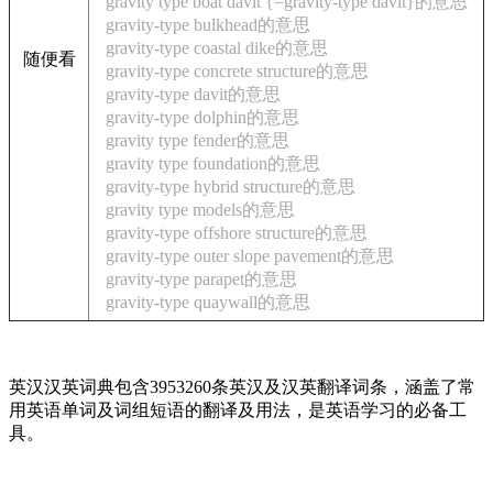
gravity type boat davit {=gravity-type davit}的意思
gravity-type bulkhead的意思
gravity-type coastal dike的意思
随便看
gravity-type concrete structure的意思
gravity-type davit的意思
gravity-type dolphin的意思
gravity type fender的意思
gravity type foundation的意思
gravity-type hybrid structure的意思
gravity type models的意思
gravity-type offshore structure的意思
gravity-type outer slope pavement的意思
gravity-type parapet的意思
gravity-type quaywall的意思
英汉汉英词典包含3953260条英汉及汉英翻译词条，涵盖了常
用英语单词及词组短语的翻译及用法，是英语学习的必备工
具。