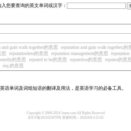
输入您要查询的英文单词或汉字：
on and gain walk together的意思
reputation and gain walk together
的意思
reputationless的意思
reputation management的意思
reputatio
putedly的意思
reputed to be的意思
reputeless的意思
reputes的意
req.的意思
常用英语单词及词组短语的翻译及用法，是英语学习的必备工具。
Copyright © 2000-2024 1mrm.com All Rights Reserved
京ICP备2021023879号
更新时间：2026/8/8 4:25:02