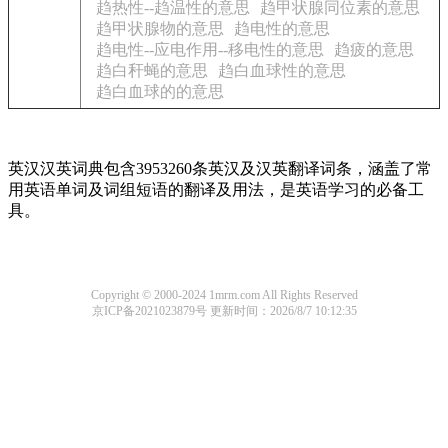
趋热性--趋温性的意思
趋甲状腺同位素的意思
趋甲状腺物的意思
趋电性的意思
趋电性--应电作用--移电性的意思
趋疲的意思
趋白秆蝇的意思
趋白血球性的意思
趋白血球的的意思
英汉汉英词典包含3953260条英汉及汉英翻译词条，涵盖了常
用英语单词及词组短语的翻译及用法，是英语学习的必备工
具。
Copyright © 2000-2024 1mrm.com All Rights Reserved
京ICP备2021023879号
更新时间：2026/8/7 10:12:35