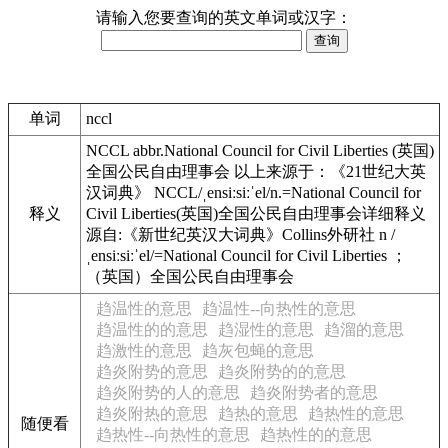
请输入您要查询的英文单词或汉字：
单词
nccl
NCCL abbr.National Council for Civil Liberties (英国)
全国公民自由理事会 以上来源于：《21世纪大英
汉词典》 NCCL/ˌensiːsiːˈel/n.=National Council for
释义
Civil Liberties(英国)全国公民自由理事会详细释义
源自:《新世纪英汉大词典》Collins外研社 n /
ˌensiːsiːˈel/=National Council for Civil Liberties ；
（英国）全国公民自由理事会
趋温性的意思
趋温性--向热性的意思
趋温性的的意思
趋湿性的意思
趋溜的意思
趋激性的意思
趋灰包蝇的意思
趋炎附势的意思
趋炎附势的的意思
趋炎附势的人的意思
趋炎附势者的意思
趋炎附热的意思
趋热的意思
趋热性的意思
随便看
趋热性--向热性的意思
趋热性的的意思