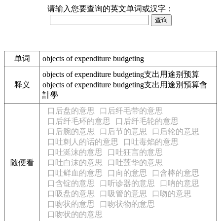
请输入您要查询的英文单词或汉字：
单词
objects of expenditure budgeting
objects of expenditure budgeting支出用途别预算
释义
objects of expenditure budgeting支出用途別預算會
計學
口后盘的意思
口后纤毛带的意思
口后纤毛环的意思
口后纤毛轮的意思
口后腕的意思
口后节的意思
口后轮的意思
口吐刺人的话的意思
口吐毒焰的意思
口吐涎沫的意思
口吐狂言的意思
随便看
口吐白沫的意思
口吐莲华的意思
口吐鲜血的意思
口向的意思
口含棒的意思
口含锭的意思
口听诊器的意思
口吶的意思
口吸盘的意思
口吸管的意思
口吻的意思
口吻状的意思
口吻状物的意思
口吻状的的意思