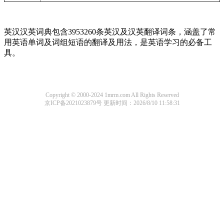
英汉汉英词典包含3953260条英汉及汉英翻译词条，涵盖了常
用英语单词及词组短语的翻译及用法，是英语学习的必备工
具。
Copyright © 2000-2024 1mrm.com All Rights Reserved
京ICP备2021023879号
更新时间：2026/8/10 11:58:31