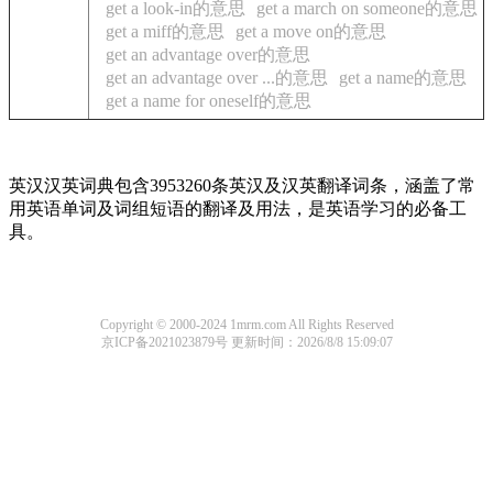
get a look-in的意思
get a march on someone的意思
get a miff的意思
get a move on的意思
get an advantage over的意思
get an advantage over ...的意思
get a name的意思
get a name for oneself的意思
英汉汉英词典包含3953260条英汉及汉英翻译词条，涵盖了常
用英语单词及词组短语的翻译及用法，是英语学习的必备工
具。
Copyright © 2000-2024 1mrm.com All Rights Reserved
京ICP备2021023879号
更新时间：2026/8/8 15:09:07