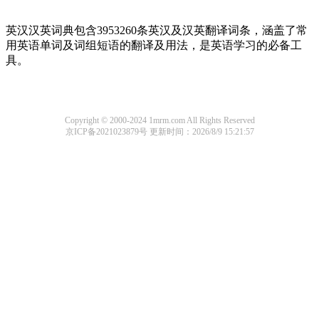
英汉汉英词典包含3953260条英汉及汉英翻译词条，涵盖了常
用英语单词及词组短语的翻译及用法，是英语学习的必备工
具。
Copyright © 2000-2024 1mrm.com All Rights Reserved
京ICP备2021023879号
更新时间：2026/8/9 15:21:57