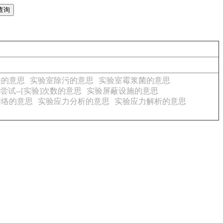
较的意思
实验室除污的意思
实验室霉浆菌的意思
]尝试--[实验]次数的意思
实验屏蔽设施的意思
网络的意思
实验应力分析的意思
实验应力解析的意思