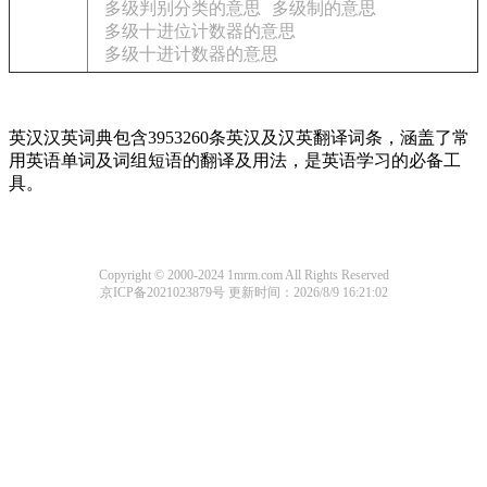
多级判别分类的意思
多级制的意思
多级十进位计数器的意思
多级十进计数器的意思
英汉汉英词典包含3953260条英汉及汉英翻译词条，涵盖了常
用英语单词及词组短语的翻译及用法，是英语学习的必备工
具。
Copyright © 2000-2024 1mrm.com All Rights Reserved
京ICP备2021023879号
更新时间：2026/8/9 16:21:02