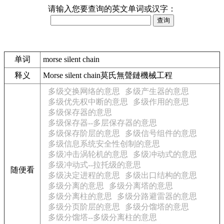
请输入您要查询的英文单词或汉字：
单词
morse silent chain
释义
Morse silent chain莫氏無聲鏈機械工程
多级交换网络的意思
多级产生器的意思
多级优先权中断的意思
多级作用的意思
多级保存器的意思
多级保存器--多层保存器的意思
多级保存阶层的意思
多级信号组件的意思
多级信息系统安全性创制的意思
多级冲击涡轮机的意思
多级冲动式的意思
多级冲动式--拉托级的意思
随便看
多级决定进程的意思
多级出口结构的意思
多级分离的意思
多级分离塔的意思
多级分离柱的意思
多级分路避雷器的意思
多级分页阶层的意思
多级分馏塔的意思
多级分馏塔--多级分离柱的意思