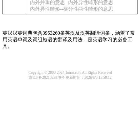
内外并重的意思
内外异性畸形的意思
内外异性畸形--横分性两性畸形的意思
英汉汉英词典包含3953260条英汉及汉英翻译词条，涵盖了常
用英语单词及词组短语的翻译及用法，是英语学习的必备工
具。
Copyright © 2000-2024 1mrm.com All Rights Reserved
京ICP备2021023879号
更新时间：2026/8/6 15:58:12