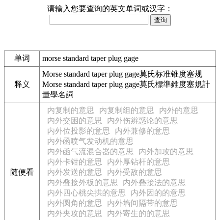
请输入您要查询的英文单词或汉字：
单词
morse standard taper plug gage
Morse standard taper plug gage莫氏标准锥度塞规
释义
Morse standard taper plug gage莫氏標準錐度塞規計
量學名詞
内复制的意思
内复制组的意思
内外的意思
内外交困的意思
内外伤辨惑论的意思
内外位投影的意思
内外兼修的意思
内外函喷气发动机的意思
内外函气流混合器的意思
内外加攻的意思
内外卡钳的意思
内外厚钻杆的意思
随便看
内外发送的意思
内外受敌的意思
内外叠接外板的意思
内外叠接法的意思
内外四心桃尖拱的意思
内外因的的意思
内外圆角的意思
内外墙间隔带的意思
内外夹攻的意思
内外寄生的的意思