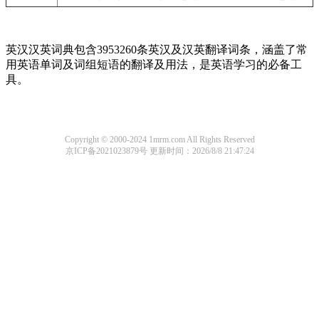
英汉汉英词典包含3953260条英汉及汉英翻译词条，涵盖了常
用英语单词及词组短语的翻译及用法，是英语学习的必备工
具。
Copyright © 2000-2024 1mrm.com All Rights Reserved
京ICP备2021023879号
更新时间：2026/8/8 21:47:24