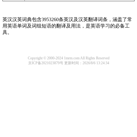
英汉汉英词典包含3953260条英汉及汉英翻译词条，涵盖了常
用英语单词及词组短语的翻译及用法，是英语学习的必备工
具。
Copyright © 2000-2024 1mrm.com All Rights Reserved
京ICP备2021023879号
更新时间：2026/8/6 13:24:34