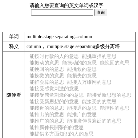
请输入您要查询的英文单词或汉字：
单词
multiple-stage separating--column
释义
column， multiple-stage separating多级分离塔
能按时付款的人的意思
能挑重担的意思
能振动的意思
能振动的的意思
能挽回的意思
能挽回的的意思
能挽救的意思
能挽救的的意思
能损失的意思
能掐会算的意思
能接入万维网的意思
能接受感觉刺激的意思
随便看
能接受感觉刺激的的意思
能接受新思想的意思
能接受新思想的的意思
能接受的的意思
能接近的的意思
能接通的意思
能控性的意思
能推出的的意思
能推广的意思
能推广的的意思
能推廣伸長遍延的的意思
能推廣伸長開張的的意思
能提供多方面知识的人的意思