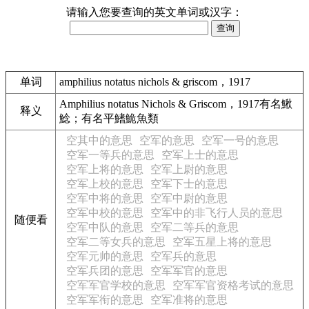
请输入您要查询的英文单词或汉字：
单词
amphilius notatus nichols & griscom，1917
Amphilius notatus Nichols & Griscom，1917有名鰍
释义
鯰；有名平鰭鮠魚類
空其中的意思
空军的意思
空军一号的意思
空军一等兵的意思
空军上士的意思
空军上将的意思
空军上尉的意思
空军上校的意思
空军下士的意思
空军中将的意思
空军中尉的意思
空军中校的意思
空军中的非飞行人员的意思
随便看
空军中队的意思
空军二等兵的意思
空军二等女兵的意思
空军五星上将的意思
空军元帅的意思
空军兵的意思
空军兵团的意思
空军军官的意思
空军军官学校的意思
空军军官资格考试的意思
空军军衔的意思
空军准将的意思