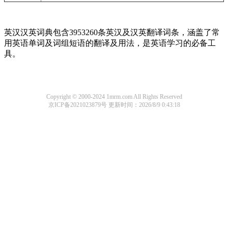
英汉汉英词典包含3953260条英汉及汉英翻译词条，涵盖了常
用英语单词及词组短语的翻译及用法，是英语学习的必备工
具。
Copyright © 2000-2024 1mrm.com All Rights Reserved
京ICP备2021023879号
更新时间：2026/8/9 0:43:18