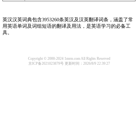
英汉汉英词典包含3953260条英汉及汉英翻译词条，涵盖了常
用英语单词及词组短语的翻译及用法，是英语学习的必备工
具。
Copyright © 2000-2024 1mrm.com All Rights Reserved
京ICP备2021023879号
更新时间：2026/8/9 22:39:27