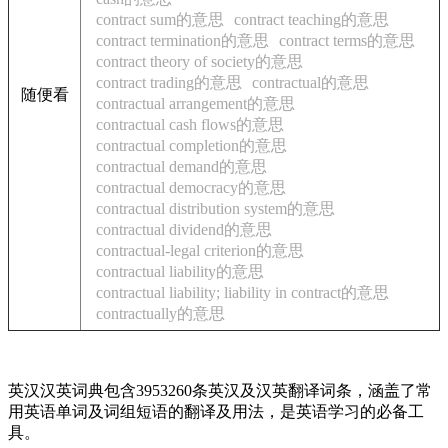
contract sum的意思
contract teaching的意思
contract termination的意思
contract terms的意思
contract theory of society的意思
contract trading的意思
contractual的意思
随便看
contractual arrangement的意思
contractual cash flows的意思
contractual completion的意思
contractual demand的意思
contractual democracy的意思
contractual distribution system的意思
contractual dividend的意思
contractual-legal criterion的意思
contractual liability的意思
contractual liability; liability in contract的意思
contractually的意思
英汉汉英词典包含3953260条英汉及汉英翻译词条，涵盖了常
用英语单词及词组短语的翻译及用法，是英语学习的必备工
具。