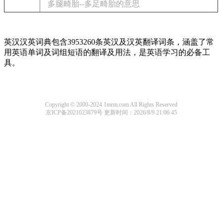
多腿畸胎--多足畸胎的意思
英汉汉英词典包含3953260条英汉及汉英翻译词条，涵盖了常
用英语单词及词组短语的翻译及用法，是英语学习的必备工
具。
Copyright © 2000-2024 1mrm.com All Rights Reserved
京ICP备2021023879号
更新时间：2026/8/9 21:06:45