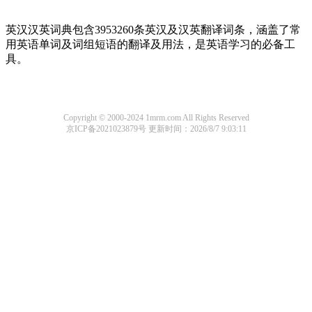
英汉汉英词典包含3953260条英汉及汉英翻译词条，涵盖了常
用英语单词及词组短语的翻译及用法，是英语学习的必备工
具。
Copyright © 2000-2024 1mrm.com All Rights Reserved
京ICP备2021023879号
更新时间：2026/8/7 9:03:11