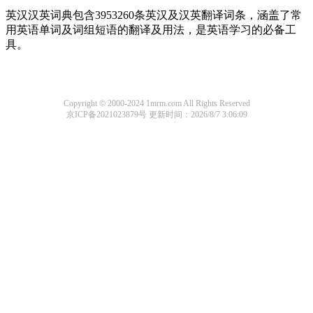
英汉汉英词典包含3953260条英汉及汉英翻译词条，涵盖了常
用英语单词及词组短语的翻译及用法，是英语学习的必备工
具。
Copyright © 2000-2024 1mrm.com All Rights Reserved
京ICP备2021023879号
更新时间：2026/8/7 3:06:09