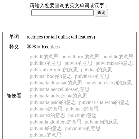
请输入您要查询的英文单词或汉字：
单词
rectrices (or tail quills; tail feathers)
释义
学术☞Rectrices
pulvilli的意思
pulvilliform的意思
pulvillio的意思
pulvillus的意思
pulvils的意思
pulvi-mixer的意思
pulvi-mixer rotor的意思
pulvinar的意思
pulvinar body的意思
pulvinaria的意思
pulvinaria durantae的意思
pulvinaria iceryi的意思
pulvinaria neocellulosa的意思
随便看
pulvinaria polygonata的意思
pulvinaria psidii的意思
pulvinaria taiwana的意思
pulvinars的意思
pulvinate的意思
pulvinated的意思
pulvini的意思
pulvinula globifera的意思
pulvinule的意思
pulvinuli的意思
pulvinulus的意思
pulvinus的意思