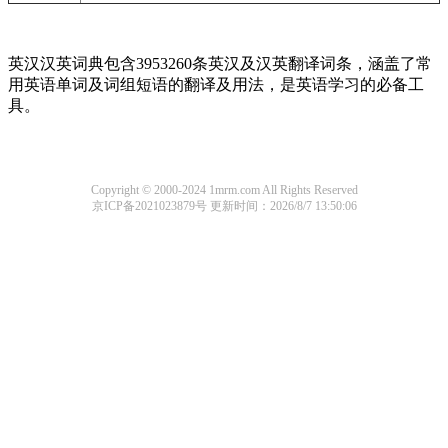
英汉汉英词典包含3953260条英汉及汉英翻译词条，涵盖了常
用英语单词及词组短语的翻译及用法，是英语学习的必备工
具。
Copyright © 2000-2024 1mrm.com All Rights Reserved
京ICP备2021023879号
更新时间：2026/8/7 13:50:06