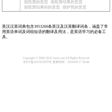
假投票的意思
假投票结果的意思
假投票结果的的意思
假护照的意思
英汉汉英词典包含3953260条英汉及汉英翻译词条，涵盖了常
用英语单词及词组短语的翻译及用法，是英语学习的必备工
具。
Copyright © 2000-2024 1mrm.com All Rights Reserved
京ICP备2021023879号
更新时间：2026/8/9 17:30:48