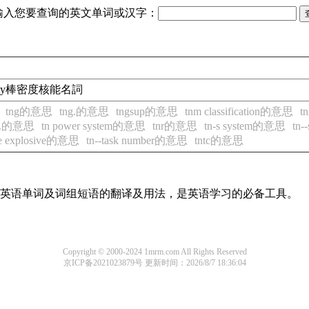
输入您要查询的英文单词或汉字：
ensity棒密度核能名詞
tng的意思
tng.的意思
tngsup的意思
tnm classification的意思
t
k.的意思
tn power system的意思
tnr的意思
tn-s system的意思
tn-
rate explosive的意思
tn--task number的意思
tntc的意思
常用英语单词及词组短语的翻译及用法，是英语学习的必备工具。
Copyright © 2000-2024 1mrm.com All Rights Reserved
京ICP备2021023879号
更新时间：2026/8/7 18:36:04