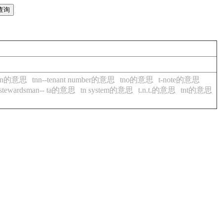
nn的意思
tnn--tenant number的意思
tno的意思
t-note的意思
-stewardsman-- ta的意思
tn system的意思
t.n.t.的意思
tnt的意思