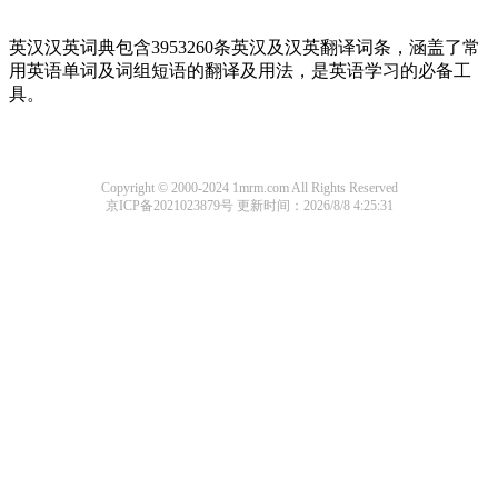
英汉汉英词典包含3953260条英汉及汉英翻译词条，涵盖了常
用英语单词及词组短语的翻译及用法，是英语学习的必备工
具。
Copyright © 2000-2024 1mrm.com All Rights Reserved
京ICP备2021023879号
更新时间：2026/8/8 4:25:31