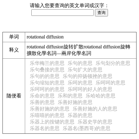
请输入您要查询的英文单词或汉字：
单词
rotational diffusion
rotational diffusion旋转扩散rotational diffusion旋轉
释义
擴散化學名詞—兩岸化學名詞
乐华梅兰的意思
乐句的意思
乐句划分的意思
乐句叠接的意思
乐句扩大的意思
乐句的的意思
乐句的抑扬顿挫的意思
乐句缩短的意思
乐呵的意思
乐呵呵的意思
乐呵呵的的意思
乐呵呵的好人的意思
随便看
乐命的意思
乐和的意思
乐哈哈的意思
乐善的意思
乐善好施的意思
乐善好施的的意思
乐善好施的人的意思
乐嘻嘻的的意思
乐器的意思
乐器上的按键的意思
乐器史学的意思
乐器名的意思
乐器名(墨西哥)的意思