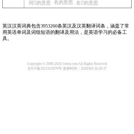
名的意思
同𨊠的意思
名的意思
英汉汉英词典包含3953260条英汉及汉英翻译词条，涵盖了常
用英语单词及词组短语的翻译及用法，是英语学习的必备工
具。
Copyright © 2000-2024 1mrm.com All Rights Reserved
京ICP备2021023879号
更新时间：2026/8/8 20:26:37