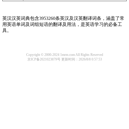
英汉汉英词典包含3953260条英汉及汉英翻译词条，涵盖了常
用英语单词及词组短语的翻译及用法，是英语学习的必备工
具。
Copyright © 2000-2024 1mrm.com All Rights Reserved
京ICP备2021023879号
更新时间：2026/8/8 0:57:53