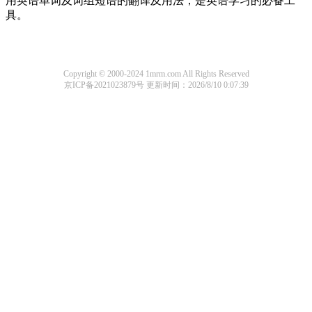
用英语单词及词组短语的翻译及用法，是英语学习的必备工
具。
Copyright © 2000-2024 1mrm.com All Rights Reserved
京ICP备2021023879号
更新时间：2026/8/10 0:07:39