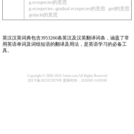
g-ecospecies的意思
g-ecospecies--gradual ecospecies的意思
ged的意思
gedackt的意思
英汉汉英词典包含3953260条英汉及汉英翻译词条，涵盖了常
用英语单词及词组短语的翻译及用法，是英语学习的必备工
具。
Copyright © 2000-2024 1mrm.com All Rights Reserved
京ICP备2021023879号
更新时间：2026/8/6 14:09:00