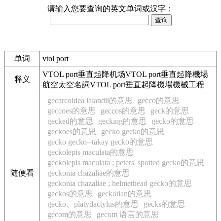
请输入您要查询的英文单词或汉字：
单词
vtol port
VTOL port垂直起降机场VTOL port垂直起降機場
释义
航空太空名詞VTOL port垂直起降機場機械工程
gecarcoidea lalandii的意思
gecco的意思
geccoes的意思
geccos的意思
geck的意思
gecked的意思
gecking的意思
gecko的意思
geckoes的意思
gecko gecko的意思
gecko gecko--takay gecko的意思
geckolepis maculata的意思
geckolepis maculata ; peters' spotted gecko的意思
随便看
geckonia chazaliae的意思
geckonia chazaliae ; helmethead gecko的意思
geckos的意思
geckotian的意思
gecko、platydactylus的意思
gecks的意思
gecom的意思
gecom 语言的意思