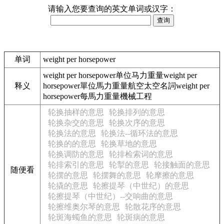
请输入您要查询的英文单词或汉字：
单词
weight per horsepower
weight per horsepower单位马力重量weight per
释义
horsepower單位馬力重量航空太空名詞weight per
horsepower每馬力重量機械工程
轮换抽样的意思
轮换排列的意思
轮换杂交的意思
轮换次序的意思
轮换法的意思
轮换法--循环法的意思
轮换的的意思
轮换草地的意思
轮换调防的意思
轮排检索词的意思
轮排索引的意思
轮掣的意思
轮接触面的意思
随便看
轮摆的意思
轮摆舞的意思
轮摩擦的意思
轮撬的意思
轮擦提琴（中世纪）的意思
轮擦提琴（中世纪）--交响曲的意思
轮擦维奥尔琴的意思
轮散花序的意思
轮斑海蠋鱼的意思
轮斑病的意思