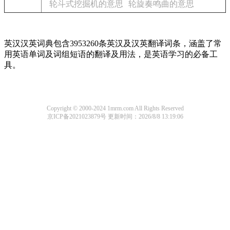
轮斗式挖掘机的意思
轮旋奏鸣曲的意思
英汉汉英词典包含3953260条英汉及汉英翻译词条，涵盖了常
用英语单词及词组短语的翻译及用法，是英语学习的必备工
具。
Copyright © 2000-2024 1mrm.com All Rights Reserved
京ICP备2021023879号
更新时间：2026/8/8 13:19:06