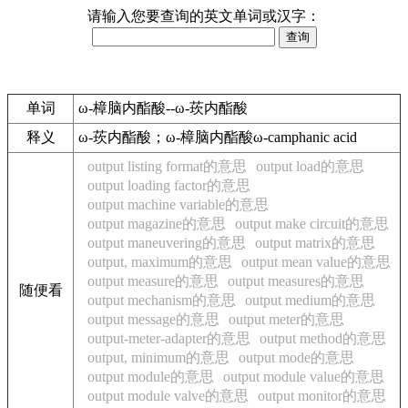
请输入您要查询的英文单词或汉字：
单词
ω-樟脑内酯酸--ω-莰内酯酸
释义
ω-莰内酯酸；ω-樟脑内酯酸ω-camphanic acid
output listing format的意思
output load的意思
output loading factor的意思
output machine variable的意思
output magazine的意思
output make circuit的意思
output maneuvering的意思
output matrix的意思
output, maximum的意思
output mean value的意思
output measure的意思
output measures的意思
随便看
output mechanism的意思
output medium的意思
output message的意思
output meter的意思
output-meter-adapter的意思
output method的意思
output, minimum的意思
output mode的意思
output module的意思
output module value的意思
output module valve的意思
output monitor的意思