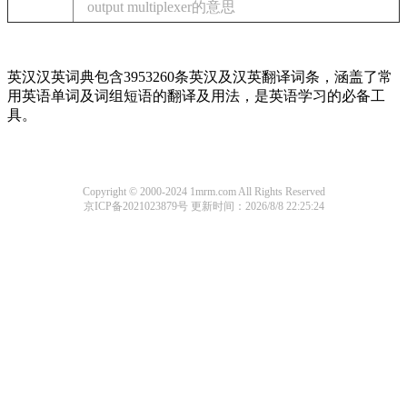
output multiplexer的意思
英汉汉英词典包含3953260条英汉及汉英翻译词条，涵盖了常
用英语单词及词组短语的翻译及用法，是英语学习的必备工
具。
Copyright © 2000-2024 1mrm.com All Rights Reserved
京ICP备2021023879号
更新时间：2026/8/8 22:25:24