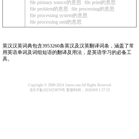
file primary source的意思
file print的意思
file problem的意思
file processing的意思
file processing system的意思
file processing unit的意思
英汉汉英词典包含3953260条英汉及汉英翻译词条，涵盖了常
用英语单词及词组短语的翻译及用法，是英语学习的必备工
具。
Copyright © 2000-2024 1mrm.com All Rights Reserved
京ICP备2021023879号
更新时间：2026/8/9 1:57:55