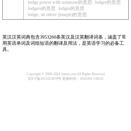
lodge power with someone的意思
lodger的意思
lodgers的意思
lodges的意思
lodge, sir oliver (joseph)的意思
英汉汉英词典包含3953260条英汉及汉英翻译词条，涵盖了常
用英语单词及词组短语的翻译及用法，是英语学习的必备工
具。
Copyright © 2000-2024 1mrm.com All Rights Reserved
京ICP备2021023879号
更新时间：2026/8/8 3:08:02