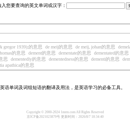
输入您要查询的英文单词或汉字：
 & gregor 1939);的意思
de meij的意思
de meij, johan的意思
demel
, thomas的意思
dement的意思
dementate的意思
dementated的意思
的意思
dementedly的意思
dementedness的意思
dementi的意思
de
tia apathica的意思
常用英语单词及词组短语的翻译及用法，是英语学习的必备工具。
Copyright © 2000-2024 1mrm.com All Rights Reserved
京ICP备2021023879号
更新时间：2026/8/7 18:34:40