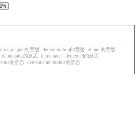
anizing agent的意思
demembration的意思
demen的意思
dementates的意思
dementate、demented的意思
mentia的意思
dementia alcoholica的意思