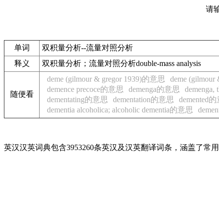
请
单词
双积量分析--流量对照分析
释义
双积量分析；流量对照分析double-mass analysis
deme (gilmour & gregor 1939)的意思
deme (gilmour
demence precoce的意思
demenga的意思
demenga
随便看
dementating的意思
dementation的意思
demented
dementia alcoholica; alcoholic dementia的意思
demen
英汉汉英词典包含3953260条英汉及汉英翻译词条，涵盖了