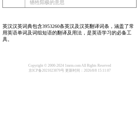
牺牲阳极的意思
英汉汉英词典包含3953260条英汉及汉英翻译词条，涵盖了常
用英语单词及词组短语的翻译及用法，是英语学习的必备工
具。
Copyright © 2000-2024 1mrm.com All Rights Reserved
京ICP备2021023879号
更新时间：2026/8/8 15:11:07