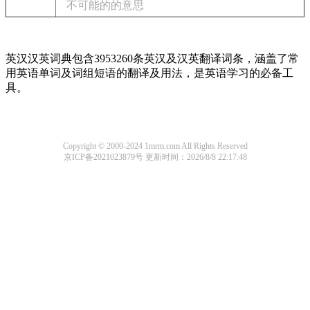
不可能的的意思
英汉汉英词典包含3953260条英汉及汉英翻译词条，涵盖了常
用英语单词及词组短语的翻译及用法，是英语学习的必备工
具。
Copyright © 2000-2024 1mrm.com All Rights Reserved
京ICP备2021023879号
更新时间：2026/8/8 22:17:48