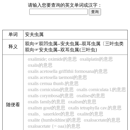
请输入您要查询的英文单词或汉字：
单词
安夫虫属
双向☞双凹虫属--安夫虫属--双耳虫属〔三叶虫类
释义
双向☞安夫虫属--双耳虫属{三叶虫}
oxalimide; oximide的意思
oxaliplatin的意思
oxalis的意思
oxalis acetosella griffithii formosana的意思
oxalis acetosella taemoni的意思
oxalis cernua thunb.的意思
oxalis corniculata的意思
oxalis corniculata l.的意思
oxalis corymbosa的意思
oxalises的意思
oxalis family的意思
oxalism的意思
随便看
oxalism gout的意思
oxalis tetraphylla cav.的意思
oxalis、sauerklee的意思
oxalite的意思
oxalite (humboldtine)的意思
oxaloacetate的意思
oxaloacetate {= oaa}的意思