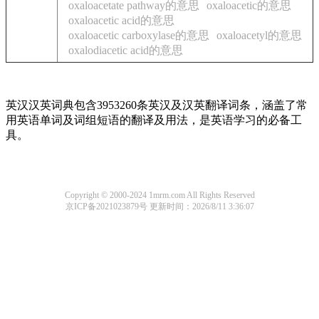
oxaloacetate pathway的意思
oxaloacetic的意思
oxaloacetic acid的意思
oxaloacetic carboxylase的意思
oxaloacetyl的意思
oxalodiacetic acid的意思
英汉汉英词典包含3953260条英汉及汉英翻译词条，涵盖了常
用英语单词及词组短语的翻译及用法，是英语学习的必备工
具。
Copyright © 2000-2024 1mrm.com All Rights Reserved
京ICP备2021023879号
更新时间：2026/8/11 3:36:07