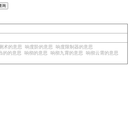
测术的意思
响度阶的意思
响度限制器的意思
当的的意思
响彻的意思
响彻九霄的意思
响彻云霄的意思