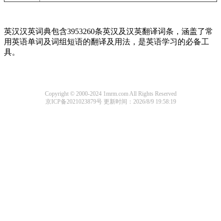
英汉汉英词典包含3953260条英汉及汉英翻译词条，涵盖了常
用英语单词及词组短语的翻译及用法，是英语学习的必备工
具。
Copyright © 2000-2024 1mrm.com All Rights Reserved
京ICP备2021023879号
更新时间：2026/8/9 19:58:19