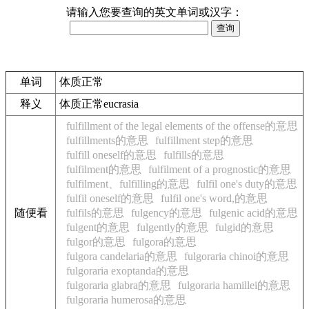
请输入您要查询的英文单词或汉字：
单词
体质正常
释义
体质正常eucrasia
fulfillment of the legal elements of the offense的意思
fulfillments的意思
fulfillment step的意思
fulfill oneself的意思
fulfills的意思
fulfilment的意思
fulfilment of a prognostic的意思
fulfilment、fulfilling的意思
fulfil one's duty的意思
fulfil oneself的意思
fulfil one's word,的意思
随便看
fulfils的意思
fulgency的意思
fulgenic acid的意思
fulgent的意思
fulgently的意思
fulgid的意思
fulgor的意思
fulgora的意思
fulgora candelaria的意思
fulgoraria chinoi的意思
fulgoraria exoptanda的意思
fulgoraria glabra的意思
fulgoraria hamillei的意思
fulgoraria humerosa的意思