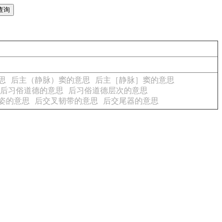
思
后主（静脉）窦的意思
后主［静脉］窦的意思
后习俗道德的意思
后习俗道德层次的意思
姿的意思
后交叉韧带的意思
后交尾器的意思