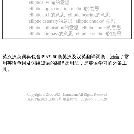
elliptical wing的意思
elliptic approximation method的意思
elliptic arch的意思
elliptic bearing的意思
elliptic catenary的意思
elliptic chuck的意思
elliptic collineation的意思
elliptic comet的意思
elliptic compass的意思
elliptic conchoid的意思
英汉汉英词典包含3953260条英汉及汉英翻译词条，涵盖了常
用英语单词及词组短语的翻译及用法，是英语学习的必备工
具。
Copyright © 2000-2024 1mrm.com All Rights Reserved
京ICP备2021023879号
更新时间：2026/8/7 11:37:28