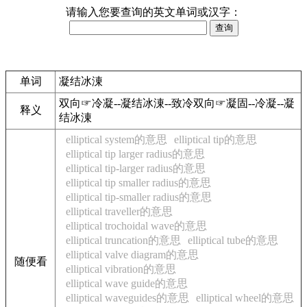
请输入您要查询的英文单词或汉字：
单词
凝结冰涷
双向☞冷凝--凝结冰涷--致冷双向☞凝固--冷凝--凝
释义
结冰涷
elliptical system的意思
elliptical tip的意思
elliptical tip larger radius的意思
elliptical tip-larger radius的意思
elliptical tip smaller radius的意思
elliptical tip-smaller radius的意思
elliptical traveller的意思
elliptical trochoidal wave的意思
elliptical truncation的意思
elliptical tube的意思
elliptical valve diagram的意思
随便看
elliptical vibration的意思
elliptical wave guide的意思
elliptical waveguides的意思
elliptical wheel的意思