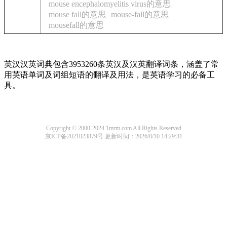
mouse encephalomyelitis virus的意思
mouse fall的意思
mouse-fall的意思
mousefall的意思
英汉汉英词典包含3953260条英汉及汉英翻译词条，涵盖了常
用英语单词及词组短语的翻译及用法，是英语学习的必备工
具。
Copyright © 2000-2024 1mrm.com All Rights Reserved
京ICP备2021023879号
更新时间：2026/8/10 14:29:31