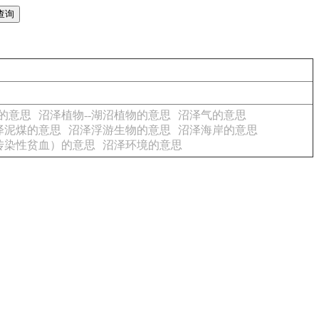
物的意思
沼泽植物--湖沼植物的意思
沼泽气的意思
泽泥煤的意思
沼泽浮游生物的意思
沼泽海岸的意思
传染性贫血）的意思
沼泽环境的意思