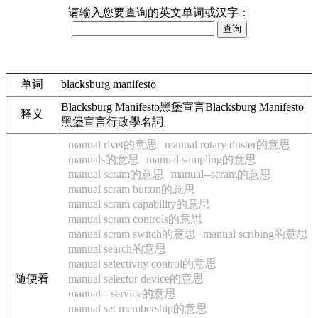
请输入您要查询的英文单词或汉字：
单词
blacksburg manifesto
Blacksburg Manifesto黑堡宣言Blacksburg Manifesto
释义
黑堡宣言行政學名詞
manual rivet的意思
manual rotary duster的意思
manuals的意思
manual sampling的意思
manual scram的意思
manual--scram的意思
manual scram button的意思
manual scram capability的意思
manual scram controls的意思
manual scram switch的意思
manual scribing的意思
manual search的意思
manual selectivity control的意思
随便看
manual selector device的意思
manual-- service的意思
manual set membership的意思