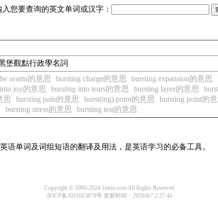
输入您要查询的英文单词或汉字：
pective黑堡觀點行政學名詞
at the seams的意思
bursting charge的意思
bursting expansion的意思
g into joy的意思
bursting into tears的意思
bursting layer的意思
burs
h的意思
bursting pain的意思
burst(ing) point的意思
bursting point的
思
bursting stress的意思
bursting test的意思
常用英语单词及词组短语的翻译及用法，是英语学习的必备工具。
Copyright © 2000-2024 1mrm.com All Rights Reserved
京ICP备2021023879号
更新时间：2026/8/7 2:37:44