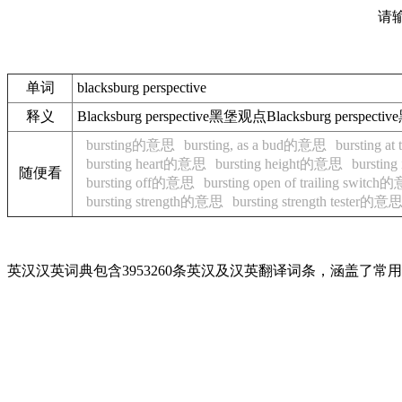
请
单词
blacksburg perspective
释义
Blacksburg perspective黑堡观点Blacksburg pers
bursting的意思
bursting, as a bud的意思
bursting 
bursting heart的意思
bursting height的意思
burstin
随便看
bursting off的意思
bursting open of trailing switc
bursting strength的意思
bursting strength tester的意
英汉汉英词典包含3953260条英汉及汉英翻译词条，涵盖了