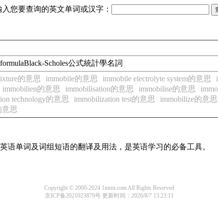
输入您要查询的英文单词或汉字：
oles formulaBlack-Scholes公式統計學名詞
ixture的意思
immobile的意思
immobile electrolyte system的意思
immobilien的意思
immobilisation的意思
immobilise的意思
immo
ation technology的意思
immobilization test的意思
immobilize的意思
me的意思
常用英语单词及词组短语的翻译及用法，是英语学习的必备工具。
Copyright © 2000-2024 1mrm.com All Rights Reserved
京ICP备2021023879号
更新时间：2026/8/7 13:23:11