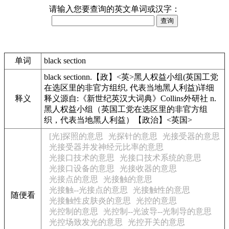
请输入您要查询的英文单词或汉字：
单词
black section
black sectionn.【政】<英>黑人权益小组(英国工党
在选区里的非官方组织, 代表当地黑人利益)详细
释义
释义源自:《新世纪英汉大词典》Collins外研社 n.
黑人权益小组（英国工党在选区里的非官方组
织，代表当地黑人利益）【政治】<英国>
[光]探照的意思
光探针的意思
光接受器的意思
光接受器并发神经元比率的意思
光接口技术的意思
光接口技术系统的意思
光接口设备的意思
光接收器的意思
光接点的意思
光接触的意思
光接触--光接点的意思
光接触性的意思
随便看
光接触性皮肤炎的意思
光控的意思
光控制的意思
光控制--光波导--光制导的意思
光控场致发光的意思
光控开关的意思