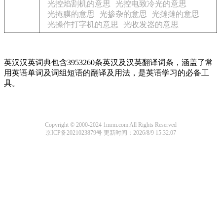
光控焰割机的意思
光控电致冷光的意思
光掩膜的意思
光掺杂的意思
光撻撻的意思
光操作打字机的意思
光收发器的意思
英汉汉英词典包含3953260条英汉及汉英翻译词条，涵盖了常
用英语单词及词组短语的翻译及用法，是英语学习的必备工
具。
Copyright © 2000-2024 1mrm.com All Rights Reserved
京ICP备2021023879号
更新时间：2026/8/9 15:32:07