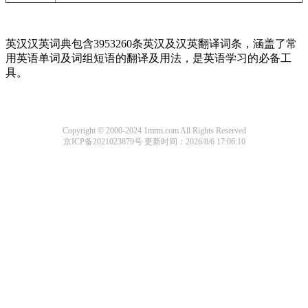
英汉汉英词典包含3953260条英汉及汉英翻译词条，涵盖了常
用英语单词及词组短语的翻译及用法，是英语学习的必备工
具。
Copyright © 2000-2024 1mrm.com All Rights Reserved
京ICP备2021023879号
更新时间：2026/8/6 17:06:10