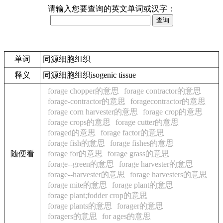
请输入您要查询的英文单词或汉字：
单词
同源细胞组织
释义
同源细胞组织isogenic tissue
forage chopper的意思
forage contractor的意思
forage-contractor的意思
foragecontractor的意思
forage corn harvester的意思
forage crop的意思
forage crops的意思
forage cutter的意思
foraged的意思
forage factor的意思
forage fish的意思
forage fishes的意思
随便看
forage for的意思
forage grass的意思
forage--green的意思
forage harvester的意思
forage--harvester的意思
forage harvesters的意思
forage mite的意思
forage plant的意思
forage plant;fodder crop的意思
forage plants的意思
forager的意思
foragers的意思
for ages的意思