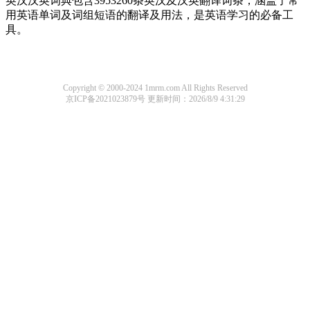
英汉汉英词典包含3953260条英汉及汉英翻译词条，涵盖了常
用英语单词及词组短语的翻译及用法，是英语学习的必备工
具。
Copyright © 2000-2024 1mrm.com All Rights Reserved
京ICP备2021023879号
更新时间：2026/8/9 4:31:29