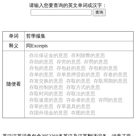
请输入您要查询的英文单词或汉字：
单词
哲學撮集
释义
同Excerpts
存出保证金的意思
存利除弊的意思
存劲的意思
存劳的意思
存勞的意思
存包的意思
存包处的意思
存包柜的意思
存单的意思
存单质押贷款的意思
存卷的意思
存发交换的意思
存取的意思
存取周期的意思
随便看
存取控制的意思
存取方式的意思
存取时间的意思
存取法的意思
存取速度的意思
存命者的意思
存問的意思
存單的意思
存單器具的意思
存国外现金的意思
存图的意思