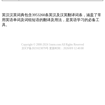
英汉汉英词典包含3953260条英汉及汉英翻译词条，涵盖了常
用英语单词及词组短语的翻译及用法，是英语学习的必备工
具。
Copyright © 2000-2024 1mrm.com All Rights Reserved
京ICP备2021023879号
更新时间：2026/8/9 12:40:00