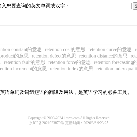
输入您要查询的英文单词或汉字：
tention constant的意思
retention cost的意思
retention curve的意思
er-product的意思
retention defect的意思
retention distance的意思
re
思
retention fault的意思
retention force的意思
retention forecasti
tention increment的意思
retention index的意思
retention index qu
常用英语单词及词组短语的翻译及用法，是英语学习的必备工具。
Copyright © 2000-2024 1mrm.com All Rights Reserved
京ICP备2021023879号
更新时间：2026/8/6 9:23:25