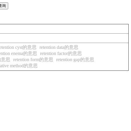
retention cyst的意思
retention data的意思
tention enema的意思
retention factor的意思
ng的意思
retention form的意思
retention gap的意思
alitative method的意思